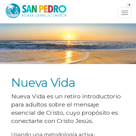
Select Language
▼
Tog
navi
Nueva Vida
Nueva Vida es un retiro introductorio
para adultos sobre el mensaje
esencial de Cristo, cuyo propósito es
conectarte con Cristo Jesús.
Usando una metodología activa-